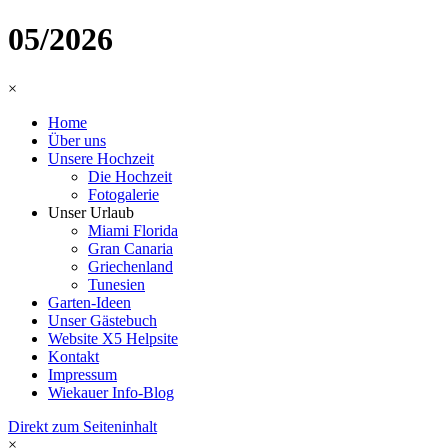
05/2026
×
Home
Über uns
Unsere Hochzeit
Die Hochzeit
Fotogalerie
Unser Urlaub
Miami Florida
Gran Canaria
Griechenland
Tunesien
Garten-Ideen
Unser Gästebuch
Website X5 Helpsite
Kontakt
Impressum
Wiekauer Info-Blog
Direkt zum Seiteninhalt
×