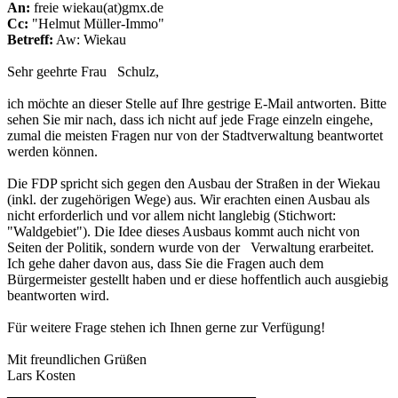
An:
freie wiekau(at)gmx.de
Cc:
"Helmut Müller-Immo"
Betreff:
Aw: Wiekau
Sehr geehrte Frau Schulz,
ich möchte an dieser Stelle auf Ihre gestrige E-Mail antworten. Bitte
sehen Sie mir nach, dass ich nicht auf jede Frage einzeln eingehe,
zumal die meisten Fragen nur von der Stadtverwaltung beantwortet
werden können.
Die FDP spricht sich gegen den Ausbau der Straßen in der Wiekau
(inkl. der zugehörigen Wege) aus. Wir erachten einen Ausbau als
nicht erforderlich und vor allem nicht langlebig (Stichwort:
"Waldgebiet"). Die Idee dieses Ausbaus kommt auch nicht von
Seiten der Politik, sondern wurde von der Verwaltung erarbeitet.
Ich gehe daher davon aus, dass Sie die Fragen auch dem
Bürgermeister gestellt haben und er diese hoffentlich auch ausgiebig
beantworten wird.
Für weitere Frage stehen ich Ihnen gerne zur Verfügung!
Mit freundlichen Grüßen
Lars Kosten
___________________________________