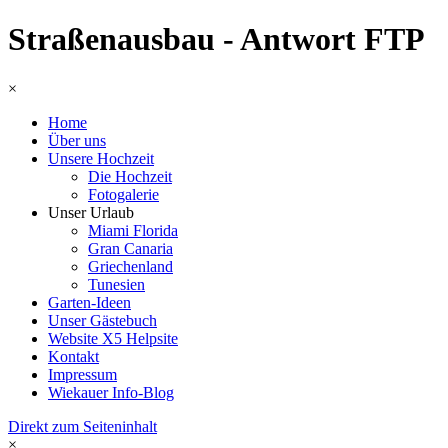
Straßenausbau - Antwort FTP
×
Home
Über uns
Unsere Hochzeit
Die Hochzeit
Fotogalerie
Unser Urlaub
Miami Florida
Gran Canaria
Griechenland
Tunesien
Garten-Ideen
Unser Gästebuch
Website X5 Helpsite
Kontakt
Impressum
Wiekauer Info-Blog
Direkt zum Seiteninhalt
×