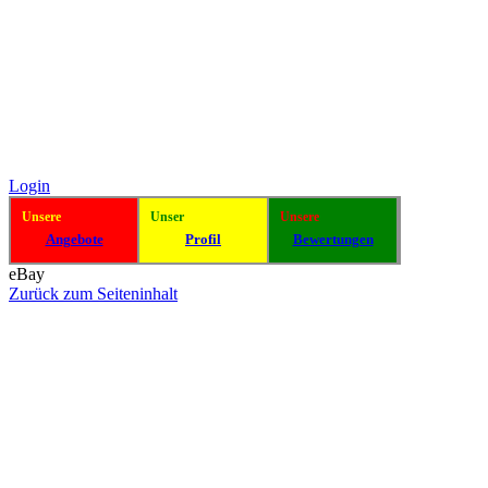
Login
Unsere
Unser
Unsere
Angebote
Profil
Bewertungen
eBay
Zurück zum Seiteninhalt