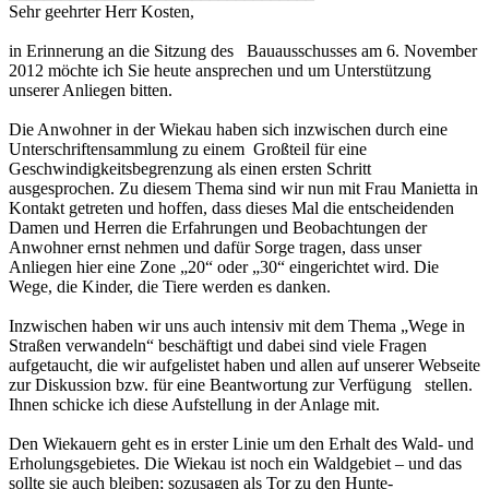
Sehr geehrter Herr Kosten,
in Erinnerung an die Sitzung des Bauausschusses am 6. November
2012 möchte ich Sie heute ansprechen und um Unterstützung
unserer Anliegen bitten.
Die Anwohner in der Wiekau haben sich inzwischen durch eine
Unterschriftensammlung zu einem Großteil für eine
Geschwindigkeitsbegrenzung als einen ersten Schritt
ausgesprochen. Zu diesem Thema sind wir nun mit Frau Manietta in
Kontakt getreten und hoffen, dass dieses Mal die entscheidenden
Damen und Herren die Erfahrungen und Beobachtungen der
Anwohner ernst nehmen und dafür Sorge tragen, dass unser
Anliegen hier eine Zone „20“ oder „30“ eingerichtet wird. Die
Wege, die Kinder, die Tiere werden es danken.
Inzwischen haben wir uns auch intensiv mit dem Thema „Wege in
Straßen verwandeln“ beschäftigt und dabei sind viele Fragen
aufgetaucht, die wir aufgelistet haben und allen auf unserer Webseite
zur Diskussion bzw. für eine Beantwortung zur Verfügung stellen.
Ihnen schicke ich diese Aufstellung in der Anlage mit.
Den Wiekauern geht es in erster Linie um den Erhalt des Wald- und
Erholungsgebietes. Die Wiekau ist noch ein Waldgebiet – und das
sollte sie auch bleiben; sozusagen als Tor zu den Hunte-