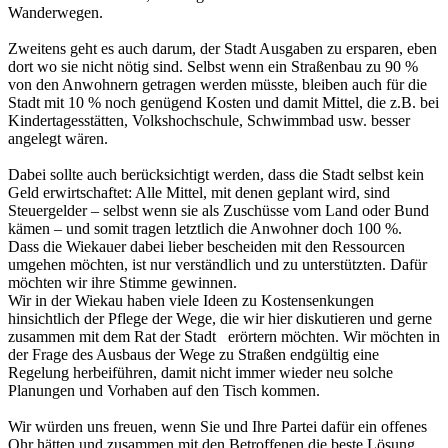
Wanderwegen.
Zweitens geht es auch darum, der Stadt Ausgaben zu ersparen, eben
dort wo sie nicht nötig sind. Selbst wenn ein Straßenbau zu 90 %
von den Anwohnern getragen werden müsste, bleiben auch für die
Stadt mit 10 % noch genügend Kosten und damit Mittel, die z.B. bei
Kindertagesstätten, Volkshochschule, Schwimmbad usw. besser
angelegt wären.
Dabei sollte auch berücksichtigt werden, dass die Stadt selbst kein
Geld erwirtschaftet: Alle Mittel, mit denen geplant wird, sind
Steuergelder – selbst wenn sie als Zuschüsse vom Land oder Bund
kämen – und somit tragen letztlich die Anwohner doch 100 %.
Dass die Wiekauer dabei lieber bescheiden mit den Ressourcen
umgehen möchten, ist nur verständlich und zu unterstützten. Dafür
möchten wir ihre Stimme gewinnen.
Wir in der Wiekau haben viele Ideen zu Kostensenkungen
hinsichtlich der Pflege der Wege, die wir hier diskutieren und gerne
zusammen mit dem Rat der Stadt erörtern möchten. Wir möchten in
der Frage des Ausbaus der Wege zu Straßen endgültig eine
Regelung herbeiführen, damit nicht immer wieder neu solche
Planungen und Vorhaben auf den Tisch kommen.
Wir würden uns freuen, wenn Sie und Ihre Partei dafür ein offenes
Ohr hätten und zusammen mit den Betroffenen die beste Lösung