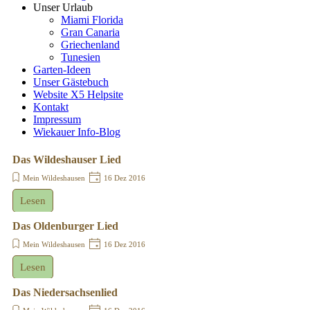
Unser Urlaub
Miami Florida
Gran Canaria
Griechenland
Tunesien
Garten-Ideen
Unser Gästebuch
Website X5 Helpsite
Kontakt
Impressum
Wiekauer Info-Blog
Das Wildeshauser Lied
Mein Wildeshausen
16 Dez 2016
Lesen
Das Oldenburger Lied
Mein Wildeshausen
16 Dez 2016
Lesen
Das Niedersachsenlied