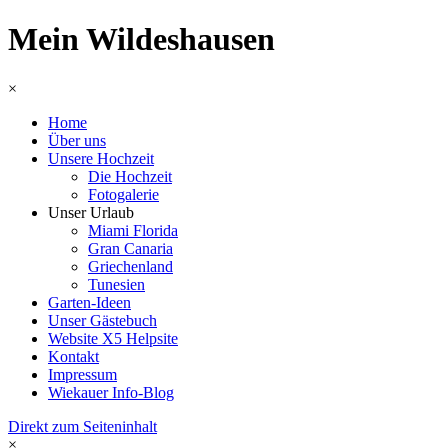
Mein Wildeshausen
×
Home
Über uns
Unsere Hochzeit
Die Hochzeit
Fotogalerie
Unser Urlaub
Miami Florida
Gran Canaria
Griechenland
Tunesien
Garten-Ideen
Unser Gästebuch
Website X5 Helpsite
Kontakt
Impressum
Wiekauer Info-Blog
Direkt zum Seiteninhalt
×