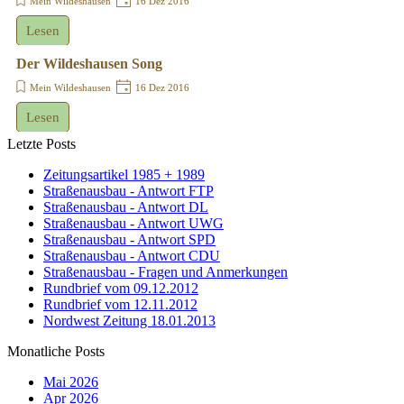
Mein Wildeshausen
16 Dez 2016
Lesen
Der Wildeshausen Song
Mein Wildeshausen
16 Dez 2016
Lesen
Letzte Posts
Zeitungsartikel 1985 + 1989
Straßenausbau - Antwort FTP
Straßenausbau - Antwort DL
Straßenausbau - Antwort UWG
Straßenausbau - Antwort SPD
Straßenausbau - Antwort CDU
Straßenausbau - Fragen und Anmerkungen
Rundbrief vom 09.12.2012
Rundbrief vom 12.11.2012
Nordwest Zeitung 18.01.2013
Monatliche Posts
Mai 2026
Apr 2026