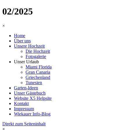
02/2025
×
Home
Über uns
Unsere Hochzeit
Die Hochzeit
Fotogalerie
Unser Urlaub
Miami Florida
Gran Canaria
Griechenland
Tunesien
Garten-Ideen
Unser Gästebuch
Website X5 Helpsite
Kontakt
Impressum
Wiekauer Info-Blog
Direkt zum Seiteninhalt
×