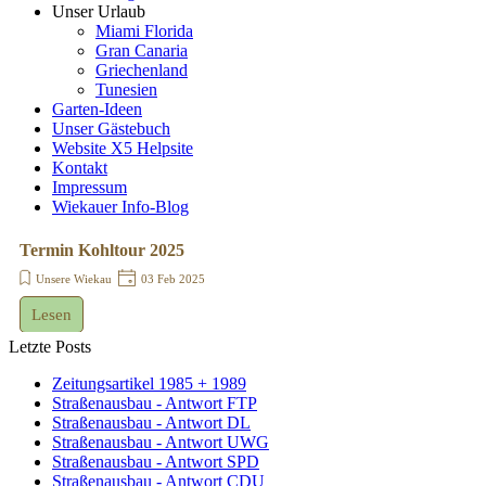
Unser Urlaub
Miami Florida
Gran Canaria
Griechenland
Tunesien
Garten-Ideen
Unser Gästebuch
Website X5 Helpsite
Kontakt
Impressum
Wiekauer Info-Blog
Termin Kohltour 2025
Unsere Wiekau
03 Feb 2025
Lesen
Letzte Posts
Zeitungsartikel 1985 + 1989
Straßenausbau - Antwort FTP
Straßenausbau - Antwort DL
Straßenausbau - Antwort UWG
Straßenausbau - Antwort SPD
Straßenausbau - Antwort CDU